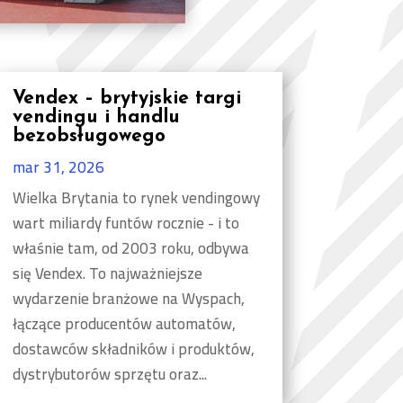
Vendex – brytyjskie targi
vendingu i handlu
bezobsługowego
mar 31, 2026
Wielka Brytania to rynek vendingowy
wart miliardy funtów rocznie - i to
właśnie tam, od 2003 roku, odbywa
się Vendex. To najważniejsze
wydarzenie branżowe na Wyspach,
łączące producentów automatów,
dostawców składników i produktów,
dystrybutorów sprzętu oraz...