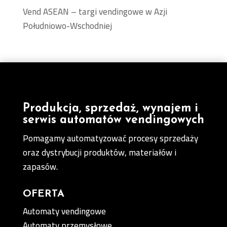
Vend ASEAN – targi vendingowe w Azji
Południowo-Wschodniej
Produkcja, sprzedaż, wynajem i
serwis automatów vendingowych
Pomagamy automatyzować procesy sprzedaży
oraz dystrybucji produktów, materiałów i
zapasów.
OFERTA
Automaty vendingowe
Automaty przemysłowe