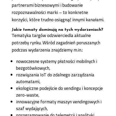
partnerami biznesowymi i budowanie
rozpoznawalności marki – to konkretne
korzyści, które trudno osiągnąć innymi kanałami.
Jakie tematy dominują na tych wydarzeniach?
Tematyka targów odzwierciedla aktualne
potrzeby rynku. Wśród zagadnień poruszanych
podczas wydarzenia znajdziemy m.in.:
nowoczesne systemy płatności mobilnych i
bezgotówkowych,
rozwiązania IoT do zdalnego zarządzania
automatami,
ekologiczne podejście do vendingu i koncepcje
zero-waste,
innowacyjne formaty maszyn vendingowych i
szaf wydających,
oprogramowanie do telemetrii i analityki