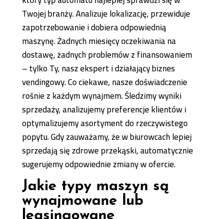
który typ automatu najlepiej sprawdzi się w
Twojej branży. Analizuje lokalizację, przewiduje
zapotrzebowanie i dobiera odpowiednią
maszynę. Żadnych miesięcy oczekiwania na
dostawę, żadnych problemów z finansowaniem
– tylko Ty, nasz ekspert i działający biznes
vendingowy. Co ciekawe, nasze doświadczenie
rośnie z każdym wynajmem. Śledzimy wyniki
sprzedaży, analizujemy preferencje klientów i
optymalizujemy asortyment do rzeczywistego
popytu. Gdy zauważamy, że w biurowcach lepiej
sprzedają się zdrowe przekąski, automatycznie
sugerujemy odpowiednie zmiany w ofercie.
Jakie typy maszyn są
wynajmowane lub
leasingowane