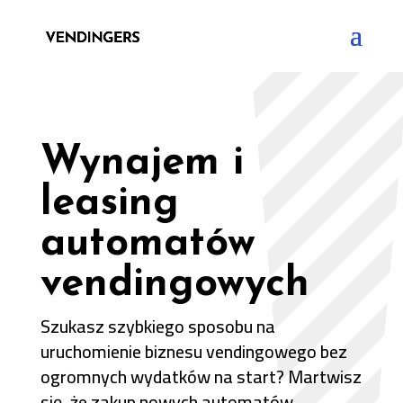
Wynajem i
leasing
automatów
vendingowych
Szukasz szybkiego sposobu na
uruchomienie biznesu vendingowego bez
ogromnych wydatków na start? Martwisz
się, że zakup nowych automatów