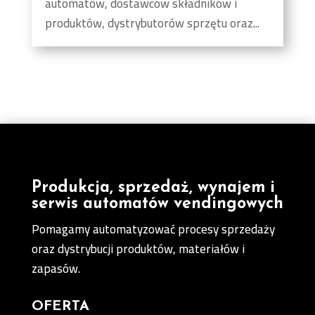
automatów, dostawców składników i
produktów, dystrybutorów sprzętu oraz...
Produkcja, sprzedaż, wynajem i
serwis automatów vendingowych
Pomagamy automatyzować procesy sprzedaży
oraz dystrybucji produktów, materiałów i
zapasów.
OFERTA