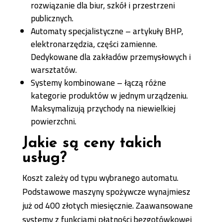
rozwiązanie dla biur, szkół i przestrzeni
publicznych.
Automaty specjalistyczne – artykuły BHP,
elektronarzędzia, części zamienne.
Dedykowane dla zakładów przemysłowych i
warsztatów.
Systemy kombinowane – łączą różne
kategorie produktów w jednym urządzeniu.
Maksymalizują przychody na niewielkiej
powierzchni.
Jakie są ceny takich
usług?
Koszt zależy od typu wybranego automatu.
Podstawowe maszyny spożywcze wynajmiesz
już od 400 złotych miesięcznie. Zaawansowane
systemy z funkcjami płatności bezgotówkowej