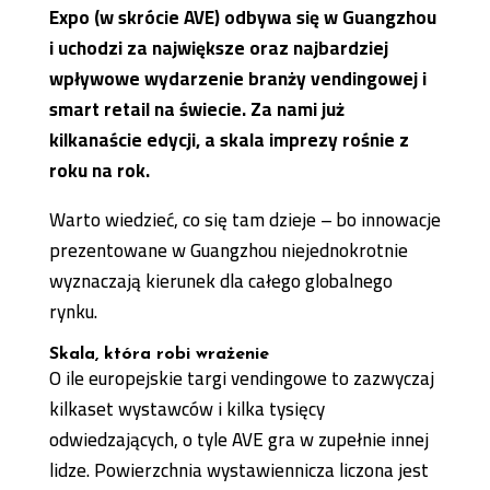
Expo (w skrócie AVE) odbywa się w Guangzhou
i uchodzi za największe oraz najbardziej
wpływowe wydarzenie branży vendingowej i
smart retail na świecie. Za nami już
kilkanaście edycji, a skala imprezy rośnie z
roku na rok.
Warto wiedzieć, co się tam dzieje – bo innowacje
prezentowane w Guangzhou niejednokrotnie
wyznaczają kierunek dla całego globalnego
rynku.
Skala, która robi wrażenie
O ile europejskie targi vendingowe to zazwyczaj
kilkaset wystawców i kilka tysięcy
odwiedzających, o tyle AVE gra w zupełnie innej
lidze. Powierzchnia wystawiennicza liczona jest