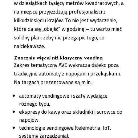
w dziesiątkach tysięcy metrów kwadratowych, a
na miejsce przyjeżdżają profesjonaliści z
kilkudziesięciu krajów. To nie jest wydarzenie,
które da się „obejść” w godzinę – tu warto mieć
solidny plan, żeby nie przegapić tego, co
najciekawsze.
Znacznie więcej niż klasyczny vending
Zakres tematyczny AVE wykracza daleko poza
tradycyjne automaty z napojami i przekąskami.
Na targach prezentowane są m.in.:
automaty vendingowe i szafy wydające
różnego typu,
ekspresy do kawy oraz składniki i surowce do
napojów,
technologie vendingowe (telemetria, IoT,
systemy zarządzania),