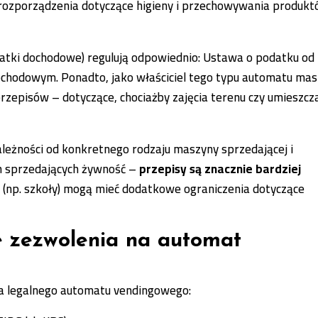
 rozporządzenia dotyczące higieny i przechowywania produk
tki dochodowe) regulują odpowiednio: Ustawa o podatku od
ochodowym. Ponadto, jako właściciel tego typu automatu mas
rzepisów – dotyczące, chociażby zajęcia terenu czy umieszcz
ależności od konkretnego rodzaju maszyny sprzedającej i
ych sprzedających żywność –
przepisy są znacznie bardziej
je (np. szkoły) mogą mieć dodatkowe ograniczenia dotyczące
e zezwolenia na automat
ia legalnego automatu vendingowego: