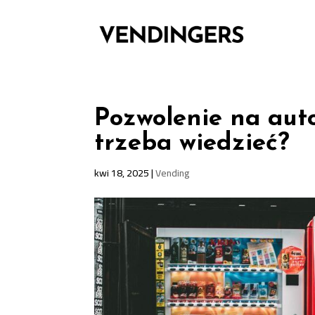
Pozwolenie na aut
trzeba wiedzieć?
kwi 18, 2025
|
Vending