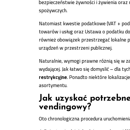
bezpieczeństwie żywności i żywienia oraz
spożywczych.
Natomiast kwestie podatkowe (VAT + poda
towarów i usług oraz Ustawa o podatku d
również obowiązek przestrzegać lokalne p
urządzeń w przestrzeni publicznej.
Naturalnie, wymogi prawne różnią się w z
wydającej. Jak łatwo się domyslić – dla t
restrykcyjne
. Ponadto niektóre lokalizac
asortymentu.
Jak uzyskać potrzebn
vendingowy?
Oto chronologiczna procedura uruchomien