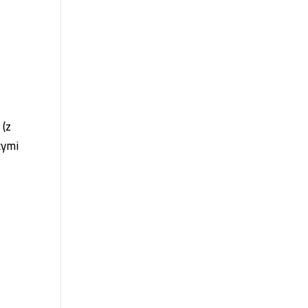
 (z
cymi