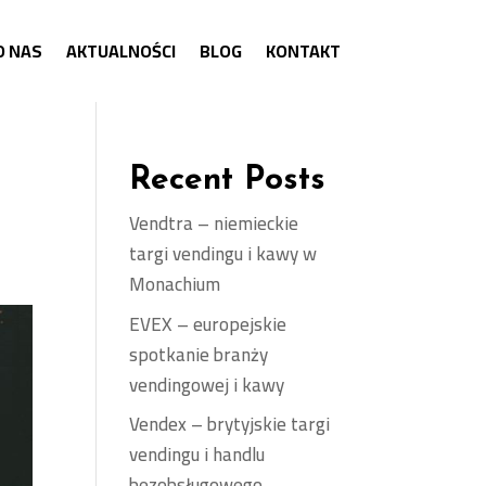
O NAS
AKTUALNOŚCI
BLOG
KONTAKT
Recent Posts
Vendtra – niemieckie
targi vendingu i kawy w
Monachium
EVEX – europejskie
spotkanie branży
vendingowej i kawy
Vendex – brytyjskie targi
vendingu i handlu
bezobsługowego