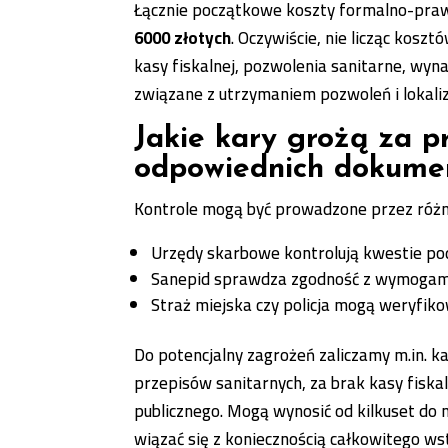
Łącznie początkowe koszty formalno-pr
6000 złotych
. Oczywiście, nie licząc koszt
kasy fiskalnej, pozwolenia sanitarne, wyn
związane z utrzymaniem pozwoleń i lokali
Jakie kary grożą za 
odpowiednich
dokume
Kontrole mogą być prowadzone przez różn
Urzędy skarbowe kontrolują kwestie p
Sanepid sprawdza zgodność z wymogam
Straż miejska czy policja mogą weryfiko
Do potencjalny zagrożeń zaliczamy m.in. ka
przepisów sanitarnych, za brak kasy fiska
publicznego. Mogą wynosić od kilkuset do 
wiązać się z koniecznością całkowitego ws