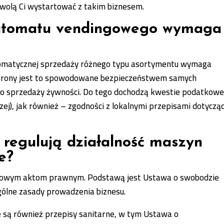
zwolą Ci wystartować z takim biznesem.
utomatu vendingowego wymaga
tomatycznej sprzedaży różnego typu asortymentu wymaga
 strony jest to spowodowane bezpieczeństwem samych
 o sprzedaży żywności. Do tego dochodzą kwestie podatkowe
zej), jak również – zgodności z lokalnymi przepisami dotyczą
 regulują działalność maszyn
e?
uczowym aktom prawnym. Podstawą jest Ustawa o swobodzie
ogólne zasady prowadzenia biznesu.
 są również przepisy sanitarne, w tym Ustawa o