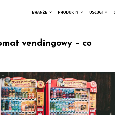
BRANŻE
PRODUKTY
USŁUGI
omat vendingowy – co