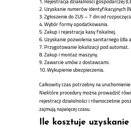
Rejestracja działalności gospodarczej (C
Uzyskanie numerów identyfikacyjnych (
Zgłoszenie do ZUS – 7 dni od rozpoczęcia
Wybór formy opodatkowania.
Zakup i rejestracja kasy fiskalnej.
Uzyskanie pozwolenia sanitarnego (dla 
Przygotowanie lokalizacji pod automat.
Zakup i montaż maszyny.
Zawarcie umów z dostawcami.
Wykupienie ubezpieczenia.
Całkowity czas potrzebny na uruchomienie
Niektóre procedury można prowadzić równo
rejestracji działalności i równocześnie po
zajmują najwięcej czasu.
Ile kosztuje uzyskani