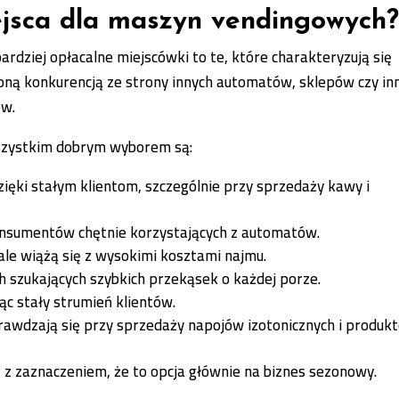
iejsca dla maszyn vendingowych
rdziej opłacalne miejscówki to te, które charakteryzują się
oną konkurencją ze strony innych automatów, sklepów czy in
ów.
zystkim dobrym wyborem są:
ięki stałym klientom, szczególnie przy sprzedaży kawy i
konsumentów chętnie korzystających z automatów.
ale wiążą się z wysokimi kosztami najmu.
h szukających szybkich przekąsek o każdej porze.
ąc stały strumień klientów.
prawdzają się przy sprzedaży napojów izotonicznych i produk
– z zaznaczeniem, że to opcja głównie na biznes sezonowy.