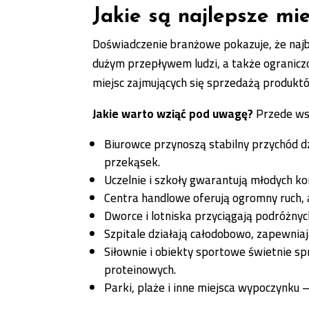
Jakie są najlepsze m
Doświadczenie branżowe pokazuje, że najba
dużym przepływem ludzi, a także ogranicz
miejsc zajmujących się sprzedażą produkt
Jakie warto wziąć pod uwagę?
Przede ws
Biurowce przynoszą stabilny przychód dz
przekąsek.
Uczelnie i szkoły gwarantują młodych 
Centra handlowe oferują ogromny ruch, 
Dworce i lotniska przyciągają podróżnyc
Szpitale działają całodobowo, zapewniaj
Siłownie i obiekty sportowe świetnie s
proteinowych.
Parki, plaże i inne miejsca wypoczynku 