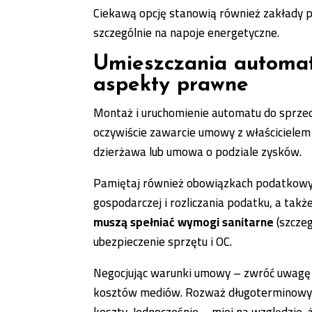
Ciekawą opcję stanowią również zakłady p
szczególnie na napoje energetyczne.
Umieszczania automat
aspekty prawne
Montaż i uruchomienie automatu do sprze
oczywiście zawarcie umowy z właścicielem
dzierżawa lub umowa o podziale zysków.
Pamiętaj również obowiązkach podatkowyc
gospodarczej i rozliczania podatku, a ta
muszą spełniać wymogi sanitarne
(szczeg
ubezpieczenie sprzętu i OC.
Negocjując warunki umowy – zwróć uwagę 
kosztów mediów. Rozważ długoterminowy ko
koszty. Jednocześnie – miej na względzie,