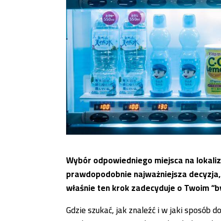
Wybór odpowiedniego miejsca na lokali
prawdopodobnie najważniejsza decyzja,
właśnie ten krok zadecyduje o Twoim “by
Gdzie szukać, jak znaleźć i w jaki sposób