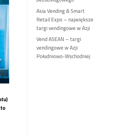
Asia Vending & Smart
Retail Expo – największe
targi vendingowe w Azji
Vend ASEAN – targi
vendingowe w Azji
Południowo-Wschodniej
ntu)
 to