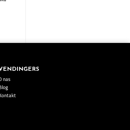
VENDINGERS
O nas
Blog
Kontakt