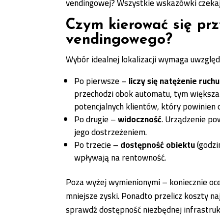
vendingowej? Wszystkie wskazówki czekaj
Czym kierować się prz
vendingowego?
Wybór idealnej lokalizacji wymaga uwzględ
Po pierwsze –
liczy się natężenie ruch
przechodzi obok automatu, tym większa
potencjalnych klientów, który powinie
Po drugie –
widoczność
. Urządzenie po
jego dostrzeżeniem.
Po trzecie –
dostępność obiektu
(godzi
wpływają na rentowność.
Poza wyżej wymienionymi – koniecznie oce
mniejsze zyski. Ponadto przelicz koszty n
sprawdź dostępność niezbędnej infrastrukt