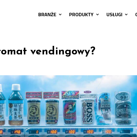
BRANŻE
PRODUKTY
USŁUGI
tomat vendingowy?