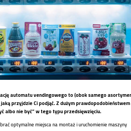
zację automatu vendingowego to (obok samego asortyme
 jaką przyjdzie Ci podjąć. Z dużym prawdopodobieństwem
ć albo nie być” w tego typu przedsięwzięciu.
 dobrać optymalne miejsca na montaż i uruchomienie maszyny