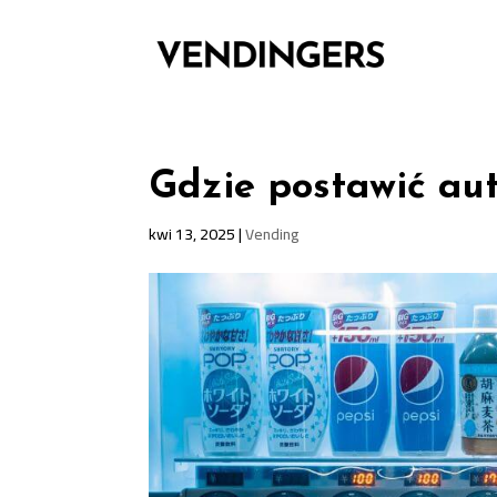
Gdzie postawić au
kwi 13, 2025
|
Vending