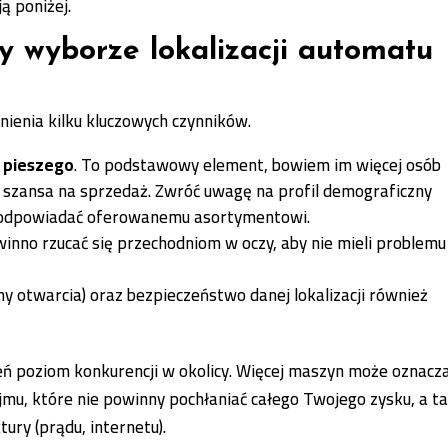
ą poniżej.
y wyborze lokalizacji automatu
nienia kilku kluczowych czynników.
u pieszego
. To podstawowy element, bowiem im więcej osób
 szansa na sprzedaż. Zwróć uwagę na profil demograficzny
n odpowiadać oferowanemu asortymentowi.
winno rzucać się przechodniom w oczy, aby nie mieli problemu
ny otwarcia) oraz bezpieczeństwo danej lokalizacji również
ń poziom konkurencji w okolicy. Więcej maszyn może oznacz
ajmu, które nie powinny pochłaniać całego Twojego zysku, a t
ury (prądu, internetu).