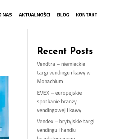
O NAS
AKTUALNOŚCI
BLOG
KONTAKT
Recent Posts
Vendtra – niemieckie
targi vendingu i kawy w
Monachium
EVEX – europejskie
spotkanie branży
vendingowej i kawy
Vendex – brytyjskie targi
vendingu i handlu
bezobsługowego