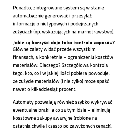
Ponadto, zintegrowane system są w stanie
automatycznie generować i przesyłać
informacje o nietypowych i podejrzanych
zużyciach (np. wskazujących na marnotrawstwo).
Jakie są korzyści daje taka kontrola zapasów?
Główne zalety widać przede wszystkim
finansach, a konkretnie – ograniczeniu kosztów
materiałów. Dlaczego? Szczegółowa kontrola
tego, kto, co i w jakiej ilości pobiera powoduje,
że zużycie materiałów (i nie tylko) może spaść
nawet o kilkadziesiąt procent.
Automaty pozwalają również szybko wykrywać
ewentualne braki, a co za tym idzie – eliminują
kosztowne zakupy awaryjne (robione na
ostatnią chwilę i często po zawyżonych cenach).