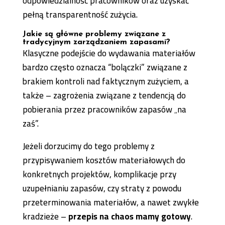
odpowiedzialność pracowników oraz uzyskać
pełną transparentność zużycia.
Jakie są główne problemy związane z
tradycyjnym zarządzaniem zapasami?
Klasyczne podejście do wydawania materiałów
bardzo często oznacza “bolączki” związane z
brakiem kontroli nad faktycznym zużyciem, a
także – zagrożenia związane z tendencją do
pobierania przez pracowników zapasów „na
zaś”.
Jeżeli dorzucimy do tego problemy z
przypisywaniem kosztów materiałowych do
konkretnych projektów, komplikacje przy
uzupełnianiu zapasów, czy straty z powodu
przeterminowania materiałów, a nawet zwykłe
kradzieże –
przepis na chaos mamy gotowy
.